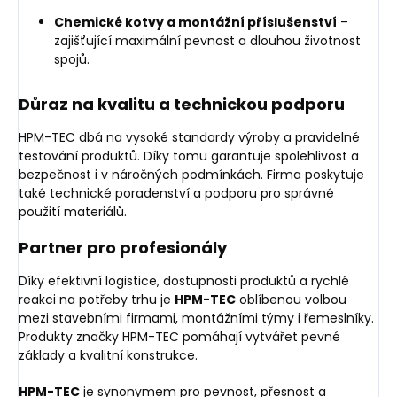
Chemické kotvy a montážní příslušenství
–
zajišťující maximální pevnost a dlouhou životnost
spojů.
Důraz na kvalitu a technickou podporu
HPM-TEC dbá na vysoké standardy výroby a pravidelné
testování produktů. Díky tomu garantuje spolehlivost a
bezpečnost i v náročných podmínkách. Firma poskytuje
také technické poradenství a podporu pro správné
použití materiálů.
Partner pro profesionály
Díky efektivní logistice, dostupnosti produktů a rychlé
reakci na potřeby trhu je
HPM-TEC
oblíbenou volbou
mezi stavebními firmami, montážními týmy i řemeslníky.
Produkty značky HPM-TEC pomáhají vytvářet pevné
základy a kvalitní konstrukce.
HPM-TEC
je synonymem pro pevnost, přesnost a