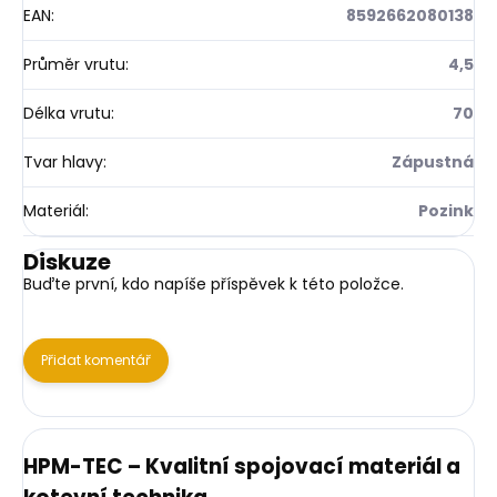
EAN
:
8592662080138
Průměr vrutu
:
4,5
Délka vrutu
:
70
Tvar hlavy
:
Zápustná
Materiál
:
Pozink
Diskuze
Buďte první, kdo napíše příspěvek k této položce.
Přidat komentář
HPM-TEC – Kvalitní spojovací materiál a