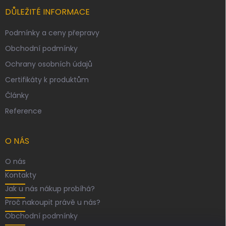
u
DŮLEŽITÉ INFORMACE
Podmínky a ceny přepravy
Obchodní podmínky
Ochrany osobních údajů
Certifikáty k produktům
Články
Reference
O NÁS
O nás
Kontakty
Jak u nás nákup probíhá?
Proč nakoupit právě u nás?
Obchodní podmínky