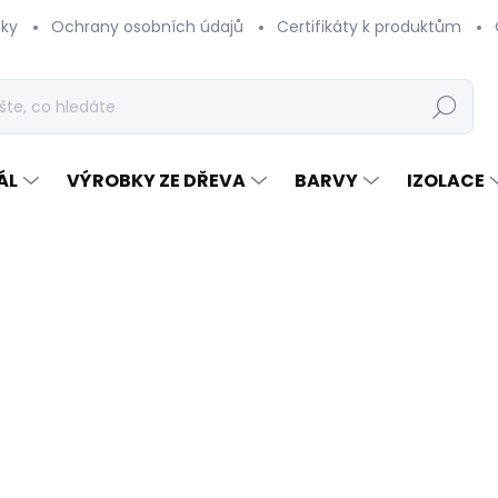
ky
Ochrany osobních údajů
Certifikáty k produktům
Hledat
ÁL
VÝROBKY ZE DŘEVA
BARVY
IZOLACE