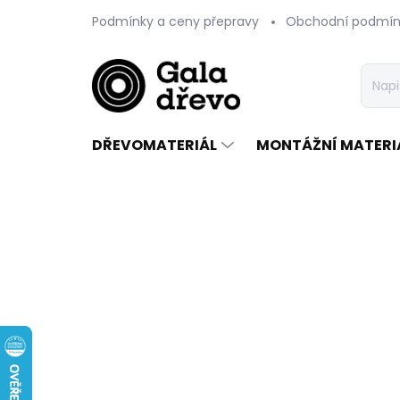
Přejít
Podmínky a ceny přepravy
Obchodní podmín
na
obsah
DŘEVOMATERIÁL
MONTÁŽNÍ MATERI
Předchozí