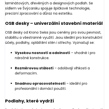
laminátových, dřevěných a designových podlah. Se
sídlem ve Švýcarsku spojuje špičkové technologie,
precizní zpracování a důraz na estetiku.
OSB desky – univerzální stavební materiál
OSB desky od Krono Swiss jsou ceněny pro svou pevnost,
stabilitu a všestranné využití. Jsou ideální pro konstrukční
účely, podlahy, opláštění stěn i střechy. Vyznačují se:
Vysokou nosností a odolností
– vhodné i pro
náročné konstrukce.
Rozměrovou stálostí
– odolávají vlhkosti a
deformacím.
Snadnou opracovatelností
– ideální pro
profesionální i domácí použití.
Podlahy, které vydrží