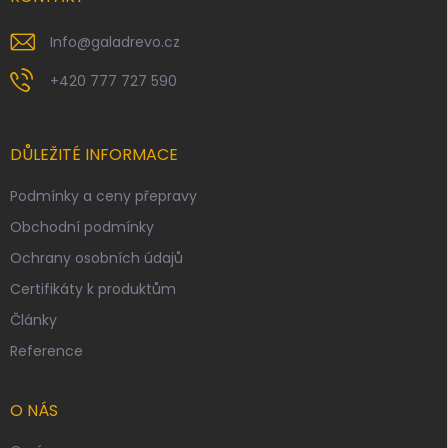
Info
@
galadrevo.cz
+420 777 727 590
DŮLEŽITÉ INFORMACE
Podmínky a ceny přepravy
Obchodní podmínky
Ochrany osobních údajů
Certifikáty k produktům
Články
Reference
O NÁS