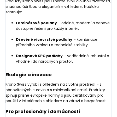
Produkty Krono Swiss jsou známé svou dlouhou životností,
snadnou údržbou a elegantním vzhledem. Nabídka
zahrnuje:
Laminátové podlahy
– odolné, moderní a cenově
dostupné řešení pro každý interiér.
Dřevěné vícevrstvé podlahy
– kombinace
přírodního vzhledu a technické stability.
Designové SPC podlahy
– voděodolné, robustní a
vhodné i do náročných prostor.
Ekologie a inovace
Krono Swiss vyrábí s ohledem na životní prostředí – z
obnovitelných surovin a s minimalizací emisí. Produkty
splňují přísné evropské normy a jsou certifikovány pro
použití v interiérech s ohledem na zdraví a bezpečnost.
Pro profesionály i domácnosti