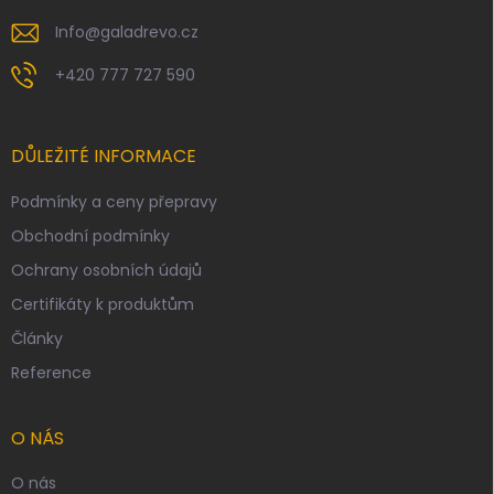
y
v
Info
@
galadrevo.cz
ý
p
+420 777 727 590
i
s
u
DŮLEŽITÉ INFORMACE
Podmínky a ceny přepravy
Obchodní podmínky
Ochrany osobních údajů
Certifikáty k produktům
Články
Reference
O NÁS
O nás