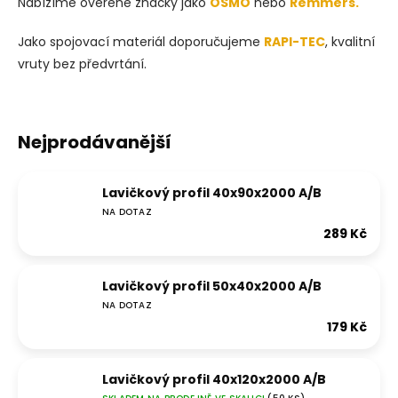
Nabízíme ověřené značky jako
OSMO
nebo
Remmers.
Jako spojovací materiál doporučujeme
RAPI-TEC
, kvalitní
vruty bez předvrtání.
Nejprodávanější
Lavičkový profil 40x90x2000 A/B
NA DOTAZ
289 Kč
Lavičkový profil 50x40x2000 A/B
NA DOTAZ
179 Kč
Lavičkový profil 40x120x2000 A/B