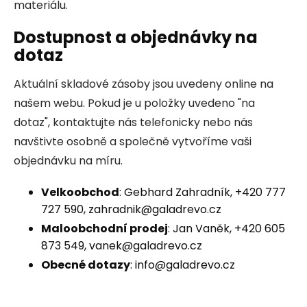
materiálu.
Dostupnost a objednávky na
dotaz
Aktuální skladové zásoby jsou uvedeny online na
našem webu. Pokud je u položky uvedeno "na
dotaz", kontaktujte nás telefonicky nebo nás
navštivte osobně a společně vytvoříme vaši
objednávku na míru.
Velkoobchod
: Gebhard Zahradník, +420 777
727 590, zahradnik@galadrevo.cz
Maloobchodní prodej
: Jan Vaněk, +420 605
873 549, vanek@galadrevo.cz
Obecné dotazy
: info@galadrevo.cz