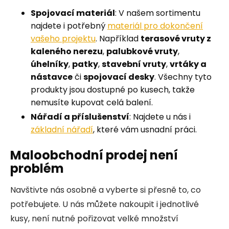
Spojovací materiál
: V našem sortimentu
najdete i potřebný
materiál pro dokončení
vašeho projektu
. Například
terasové vruty z
kaleného nerezu
,
palubkové vruty
,
úhelníky
,
patky
,
stavební vruty
,
vrtáky a
nástavce
či
spojovací desky
. Všechny tyto
produkty jsou dostupné po kusech, takže
nemusíte kupovat celá balení.
Nářadí a příslušenství
: Najdete u nás i
základní nářadí
, které vám usnadní práci.
Maloobchodní prodej není
problém
Navštivte nás osobně a vyberte si přesně to, co
potřebujete. U nás můžete nakoupit i jednotlivé
kusy, není nutné pořizovat velké množství