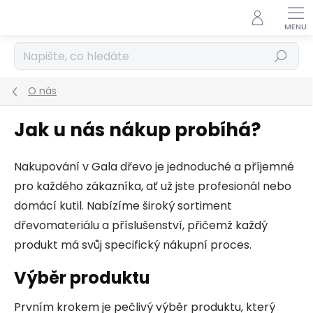
Přejít
na
obsah
Hledat
O nás
Jak u nás nákup probíhá?
Nakupování v Gala dřevo je jednoduché a příjemné
pro každého zákazníka, ať už jste profesionál nebo
domácí kutil. Nabízíme široký sortiment
dřevomateriálu a příslušenství, přičemž každý
produkt má svůj specifický nákupní proces.
Výběr produktu
Prvním krokem je pečlivý výběr produktu, který