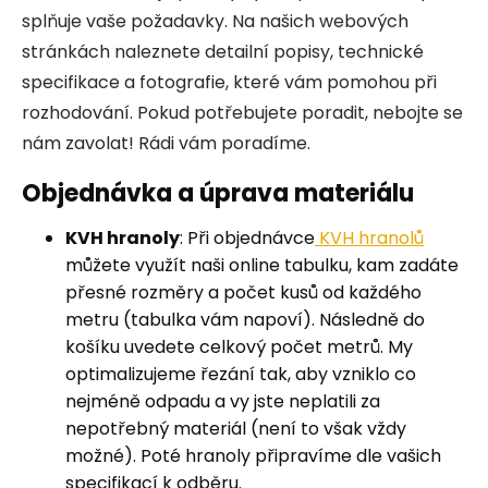
splňuje vaše požadavky. Na našich webových
stránkách naleznete detailní popisy, technické
specifikace a fotografie, které vám pomohou při
rozhodování. Pokud potřebujete poradit, nebojte se
nám zavolat! Rádi vám poradíme.
Objednávka a úprava materiálu
KVH hranoly
: Při objednávce
KVH hranolů
můžete využít naši online tabulku, kam zadáte
přesné rozměry a počet kusů od každého
metru (tabulka vám napoví). Následně do
košíku uvedete celkový počet metrů. My
optimalizujeme řezání tak, aby vzniklo co
nejméně odpadu a vy jste neplatili za
nepotřebný materiál (není to však vždy
možné). Poté hranoly připravíme dle vašich
specifikací k odběru.