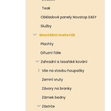
Teak
Obkladové panely Novatop EASY
Služby
Montážní materiál
Plachty
Difuzní fólie
Zahradní a tesařské kování
Vše na stavbu houpačky
Zemní vruty
Závory na branky
Zámek bedny
Zástrče