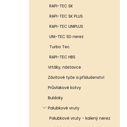
RAPI-TEC SK
RAPI-TEC SK PLUS
RAPI-TEC UNIPLUS
UNI-TEC SD nerez
Turbo Tec
RAPI-TEC HBS
Vrtáky, nástavce
Závitové tyče a příslušenství
Průvlakové kotvy
Buldoky
Palubkové vruty
Palubkové vruty - kalený nerez