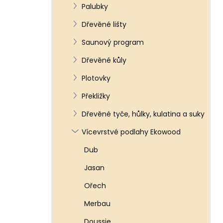
Palubky
Dřevěné lišty
Saunový program
Dřevěné kůly
Plotovky
Překližky
Dřevěné tyče, hůlky, kulatina a suky
Vícevrstvé podlahy Ekowood
Dub
Jasan
Ořech
Merbau
Doussie