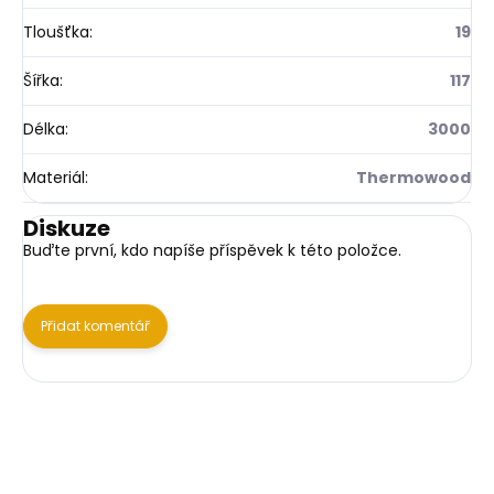
Tloušťka
:
19
Šířka
:
117
Délka
:
3000
Materiál
:
Thermowood
Diskuze
Buďte první, kdo napíše příspěvek k této položce.
Přidat komentář