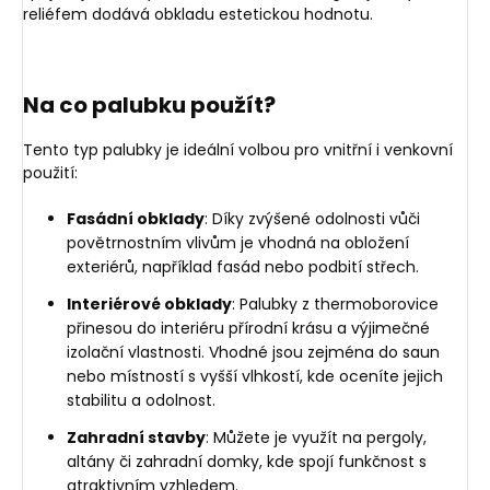
reliéfem dodává obkladu estetickou hodnotu.
Na co palubku použít?
Tento typ palubky je ideální volbou pro vnitřní i venkovní
použití:
Fasádní obklady
: Díky zvýšené odolnosti vůči
povětrnostním vlivům je vhodná na obložení
exteriérů, například fasád nebo podbití střech.
Interiérové obklady
: Palubky z thermoborovice
přinesou do interiéru přírodní krásu a výjimečné
izolační vlastnosti. Vhodné jsou zejména do saun
nebo místností s vyšší vlhkostí, kde oceníte jejich
stabilitu a odolnost.
Zahradní stavby
: Můžete je využít na pergoly,
altány či zahradní domky, kde spojí funkčnost s
atraktivním vzhledem.