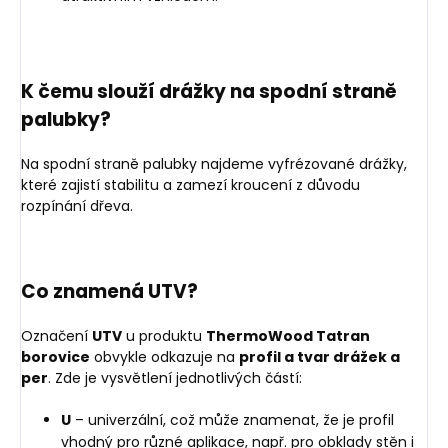
K čemu slouží drážky na spodní straně
palubky?
Na spodní straně palubky najdeme vyfrézované drážky,
které zajistí stabilitu a zamezí kroucení z důvodu
rozpínání dřeva.
Co znamená UTV?
Označení
UTV
u produktu
ThermoWood Tatran
borovice
obvykle odkazuje na
profil a tvar drážek a
per
. Zde je vysvětlení jednotlivých částí:
U
– univerzální, což může znamenat, že je profil
vhodný pro různé aplikace, např. pro obklady stěn i