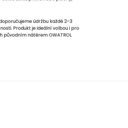
 doporučujeme údržbu každé 2–3
nosti.
Produkt je ideální volbou i pro
ých původním nátěrem OWATROL