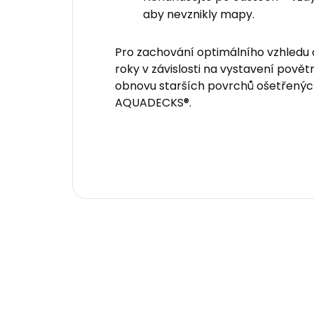
aby nevznikly mapy.
Pro zachování optimálního vzhledu
roky v závislosti na vystavení povětr
obnovu starších povrchů ošetřen
AQUADECKS®.