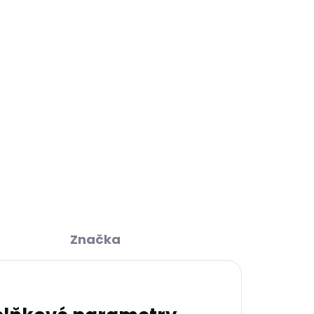
Přidat do košíku
ZEPTAT SE
HLÍDAT
Značka