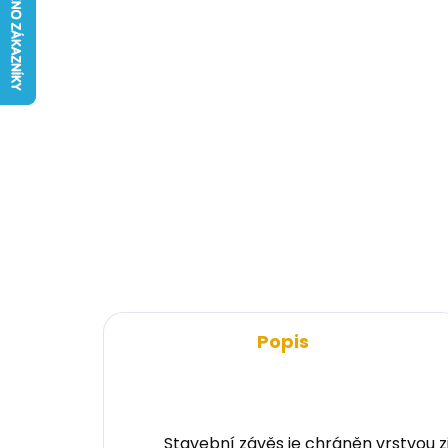
Popis
Stavební závěs je chráněn vrstvou z