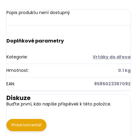
Popis produktu není dostupný
Doplňkové parametry
Kategorie
:
Vrtáky do dřeva
Hmotnost
:
0.1 kg
EAN
:
8585023367092
Diskuze
Buďte první, kdo napíše příspěvek k této položce.
Přidat komentář