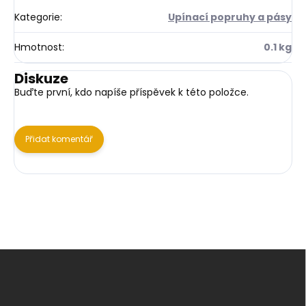
Kategorie
:
Upínací popruhy a pásy
Hmotnost
:
0.1 kg
Diskuze
Buďte první, kdo napíše příspěvek k této položce.
Přidat komentář
Z
á
p
a