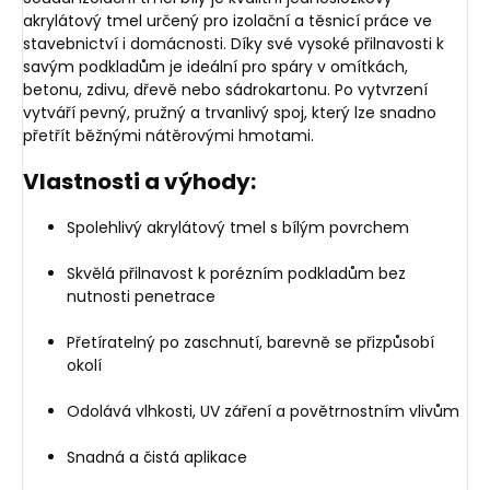
akrylátový tmel určený pro izolační a těsnicí práce ve
stavebnictví i domácnosti. Díky své vysoké přilnavosti k
savým podkladům je ideální pro spáry v omítkách,
betonu, zdivu, dřevě nebo sádrokartonu. Po vytvrzení
vytváří pevný, pružný a trvanlivý spoj, který lze snadno
přetřít běžnými nátěrovými hmotami.
Vlastnosti a výhody:
Spolehlivý akrylátový tmel s bílým povrchem
Skvělá přilnavost k porézním podkladům bez
nutnosti penetrace
Přetíratelný po zaschnutí, barevně se přizpůsobí
okolí
Odolává vlhkosti, UV záření a povětrnostním vlivům
Snadná a čistá aplikace