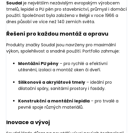
Soudal
je největším nezávislým evropským výrobcem
tmelů, lepidel a PU pěn pro stavebnictví, průmysl i domácí
použití. Společnost byla založena v Belgii v roce 1966 a
dnes působí ve více než 140 zemích světa.
Řešení pro každou montáž a opravu
Produkty značky Soudal jsou navrženy pro maximální
výkon, spolehlivost a snadné použití. Portfolio zahrnuje:
Montážní PU pěny
– pro rychlé a efektivní
utěsnění, izolaci a montáž oken či dveří.
Silikonové a akrylátové tmely
– ideální pro
dilatační spáry, sanitární prostory i fasády.
Konstrukční a montážní lepidla
– pro trvalé a
pevné spoje různých materiálů.
Inovace a vývoj