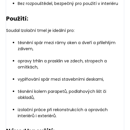
Bez rozpouštědel, bezpečný pro použití v interiéru
Použití:
Soudal Izolační tmel je ideální pro:
těsnění spár mezi rámy oken a dveří a přilehlým
zdivem,
opravy trhlin a prasklin ve zdech, stropech a
omítkách,
vyplňování spár mezi stavebními deskami,
těsnění kolem parapetů, podlahových lišt či
obkladů,
izolační práce při rekonstrukcích a opravách
interiérů i exteriérů.