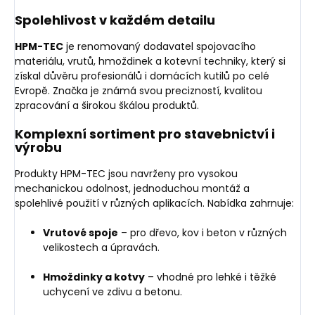
Spolehlivost v každém detailu
HPM-TEC
je renomovaný dodavatel spojovacího
materiálu, vrutů, hmoždinek a kotevní techniky, který si
získal důvěru profesionálů i domácích kutilů po celé
Evropě. Značka je známá svou precizností, kvalitou
zpracování a širokou škálou produktů.
Komplexní sortiment pro stavebnictví i
výrobu
Produkty HPM-TEC jsou navrženy pro vysokou
mechanickou odolnost, jednoduchou montáž a
spolehlivé použití v různých aplikacích. Nabídka zahrnuje:
Vrutové spoje
– pro dřevo, kov i beton v různých
velikostech a úpravách.
Hmoždinky a kotvy
– vhodné pro lehké i těžké
uchycení ve zdivu a betonu.