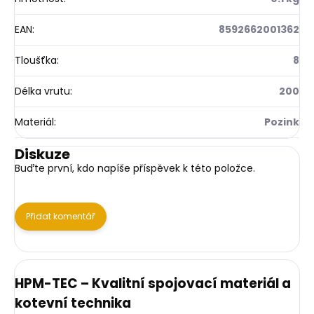
EAN
:
8592662001362
Tloušťka
:
8
Délka vrutu
:
200
Materiál
:
Pozink
Diskuze
Buďte první, kdo napíše příspěvek k této položce.
Přidat komentář
HPM-TEC – Kvalitní spojovací materiál a
kotevní technika