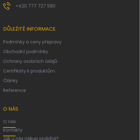
+420 777 727 590
DŮLEŽITÉ INFORMACE
Podmínky a ceny přepravy
Obchodní podmínky
Ochrany osobních údajů
Certifikáty k produktům
Články
Reference
O NÁS
O nás
Kontakty
Jak u nás nákup probíhá?