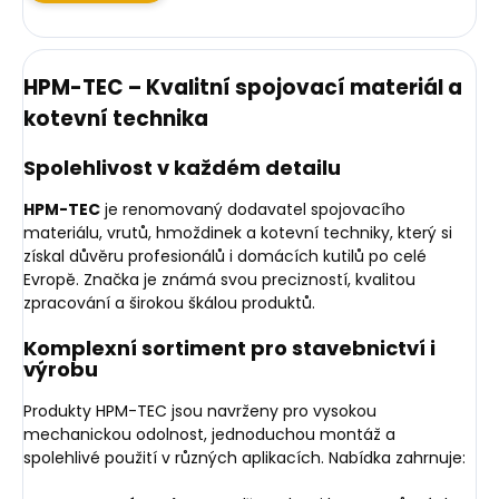
HPM-TEC – Kvalitní spojovací materiál a
kotevní technika
Spolehlivost v každém detailu
HPM-TEC
je renomovaný dodavatel spojovacího
materiálu, vrutů, hmoždinek a kotevní techniky, který si
získal důvěru profesionálů i domácích kutilů po celé
Evropě. Značka je známá svou precizností, kvalitou
zpracování a širokou škálou produktů.
Komplexní sortiment pro stavebnictví i
výrobu
Produkty HPM-TEC jsou navrženy pro vysokou
mechanickou odolnost, jednoduchou montáž a
spolehlivé použití v různých aplikacích. Nabídka zahrnuje: