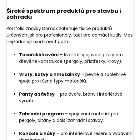
Široké spektrum produktů pro stavbu i
zahradu
Portfolio značky Domax zahrnuje tisíce produktů
určených jak pro profesionály, tak i pro domácí kutily. Mezi
nejžádanější sortiment patří:
Tesařské kování
– kvalitní spojovací prvky pro
dřevěné konstrukce (pergoly, přístřešky, krovy).
Vruty, kotvy a hmoždinky
– pevné a spolehlivé
spoje pro různé typy materiálů.
Panty a závěsy
– pro dveře, brány i interiérové
využití.
Zahradní program
– spojovací materiál pro
pergoly, altány a další zahradní stavby.
Konzole a háky
– pro interiérové řešení a vybavení