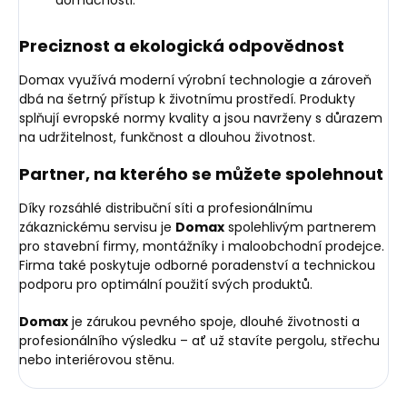
domácnosti.
Preciznost a ekologická odpovědnost
Domax využívá moderní výrobní technologie a zároveň
dbá na šetrný přístup k životnímu prostředí. Produkty
splňují evropské normy kvality a jsou navrženy s důrazem
na udržitelnost, funkčnost a dlouhou životnost.
Partner, na kterého se můžete spolehnout
Díky rozsáhlé distribuční síti a profesionálnímu
zákaznickému servisu je
Domax
spolehlivým partnerem
pro stavební firmy, montážníky i maloobchodní prodejce.
Firma také poskytuje odborné poradenství a technickou
podporu pro optimální použití svých produktů.
Domax
je zárukou pevného spoje, dlouhé životnosti a
profesionálního výsledku – ať už stavíte pergolu, střechu
nebo interiérovou stěnu.