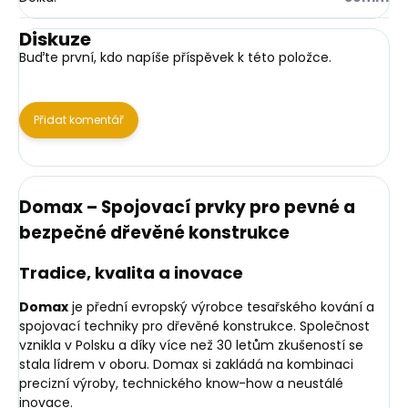
Diskuze
Buďte první, kdo napíše příspěvek k této položce.
Přidat komentář
Domax – Spojovací prvky pro pevné a
bezpečné dřevěné konstrukce
Tradice, kvalita a inovace
Domax
je přední evropský výrobce tesařského kování a
spojovací techniky pro dřevěné konstrukce. Společnost
vznikla v Polsku a díky více než 30 letům zkušeností se
stala lídrem v oboru. Domax si zakládá na kombinaci
precizní výroby, technického know-how a neustálé
inovace.