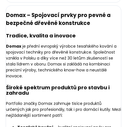
Domax – Spojovací prvky pro pevné a
bezpečné dřevěné konstrukce
Tradice, kvalita a inovace
Domax
je přední evropský výrobce tesařského kování a
spojovací techniky pro dřevěné konstrukce. Společnost
vznikla v Polsku a díky více než 30 letům zkušeností se
stala lídrem v oboru. Domax si zakládá na kombinaci
precizní výroby, technického know-how a neustálé
inovace.
Široké spektrum produktů pro stavbu i
zahradu
Portfolio značky Domax zahrnuje tisíce produktů
určených jak pro profesionály, tak i pro domácí kutily. Mezi
nejžádanější sortiment patří: