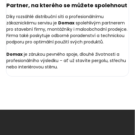
Partner, na kterého se můžete spolehnout
Díky rozsáhlé distribuční síti a profesionálnímu
zákaznickému servisu je
Domax
spolehlivým partnerem
pro stavební firmy, montážníky i maloobchodní prodejce.
Firma také poskytuje odborné poradenství a technickou
podporu pro optimální použití svých produktů.
Domax
je zárukou pevného spoje, dlouhé životnosti a
profesionálního výsledku – ať už stavíte pergolu, střechu
nebo interiérovou stěnu.
Z
á
p
a