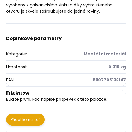
vyrobeny z galvanického zinku a díky vybroušeného
otvoru je skvěle zašroubujete do jedné roviny.
Doplňkové parametry
Kategorie
:
Montážní materiál
Hmotnost
:
0.315 kg
EAN
:
5907708132147
Diskuze
Buďte první, kdo napíše příspěvek k této položce.
Přidat komentář