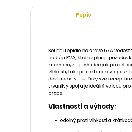
Popis
Soudal Lepidlo na dřevo 67A vodostál
na bázi PVA, které splňuje požadavky
znamená, že je vhodné jak pro inte
vlhkosti, tak i pro exteriérové použit
dešti nebo vodě. Díky své receptuře
trvanlivý spoj a je ideální volbou p
práce.
Vlastnosti a výhody:
odolný proti vlhkosti a krátk