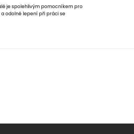
tálé je spolehlivým pomocníkem pro
a odolné lepení při práci se