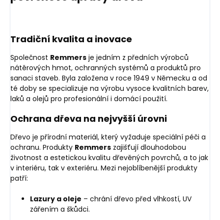
Tradiční kvalita a inovace
Společnost
Remmers
je jedním z předních výrobců
nátěrových hmot, ochranných systémů a produktů pro
sanaci staveb. Byla založena v roce 1949 v Německu a od
té doby se specializuje na výrobu vysoce kvalitních barev,
laků a olejů pro profesionální i domácí použití.
Ochrana dřeva na nejvyšší úrovni
Dřevo je přírodní materiál, který vyžaduje speciální péči a
ochranu. Produkty
Remmers
zajišťují dlouhodobou
životnost a estetickou kvalitu dřevěných povrchů, a to jak
v interiéru, tak v exteriéru. Mezi nejoblíbenější produkty
patří:
Lazury a oleje
– chrání dřevo před vlhkostí, UV
zářením a škůdci.