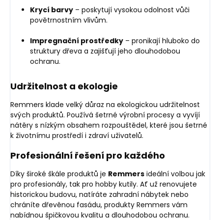
Krycí barvy
– poskytují vysokou odolnost vůči
povětrnostním vlivům.
Impregnační prostředky
– pronikají hluboko do
struktury dřeva a zajišťují jeho dlouhodobou
ochranu.
Udržitelnost a ekologie
Remmers klade velký důraz na ekologickou udržitelnost
svých produktů. Používá šetrné výrobní procesy a vyvíjí
nátěry s nízkým obsahem rozpouštědel, které jsou šetrné
k životnímu prostředí i zdraví uživatelů.
Profesionální řešení pro každého
Díky široké škále produktů je
Remmers
ideální volbou jak
pro profesionály, tak pro hobby kutily. Ať už renovujete
historickou budovu, natíráte zahradní nábytek nebo
chráníte dřevěnou fasádu, produkty Remmers vám
nabídnou špičkovou kvalitu a dlouhodobou ochranu.