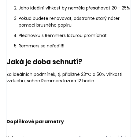
Jeho ideální vlhkost by neměla přesahovat 20 - 25%
Pokud budete renovovat, odstraňte starý nátěr
pomoci brusného papíru
Plechovku s Remmers lazurou promíchat
Remmers se neředí!!!
Jaká je doba schnutí?
Za ideálních podmínek, tj. přibližně 23°C a 50% vlhkosti
vzduchu, schne Remmers lazura 12 hodin.
Doplňkové parametry