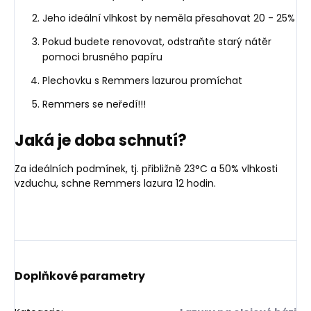
Jeho ideální vlhkost by neměla přesahovat 20 - 25%
Pokud budete renovovat, odstraňte starý nátěr
pomoci brusného papíru
Plechovku s Remmers lazurou promíchat
Remmers se neředí!!!
Jaká je doba schnutí?
Za ideálních podmínek, tj. přibližně 23°C a 50% vlhkosti
vzduchu, schne Remmers lazura 12 hodin.
Doplňkové parametry