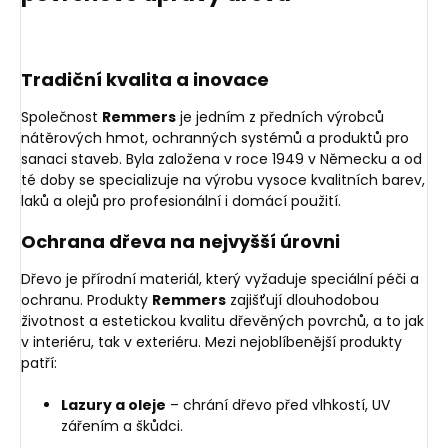
Tradiční kvalita a inovace
Společnost
Remmers
je jedním z předních výrobců
nátěrových hmot, ochranných systémů a produktů pro
sanaci staveb. Byla založena v roce 1949 v Německu a od
té doby se specializuje na výrobu vysoce kvalitních barev,
laků a olejů pro profesionální i domácí použití.
Ochrana dřeva na nejvyšší úrovni
Dřevo je přírodní materiál, který vyžaduje speciální péči a
ochranu. Produkty
Remmers
zajišťují dlouhodobou
životnost a estetickou kvalitu dřevěných povrchů, a to jak
v interiéru, tak v exteriéru. Mezi nejoblíbenější produkty
patří:
Lazury a oleje
– chrání dřevo před vlhkostí, UV
zářením a škůdci.