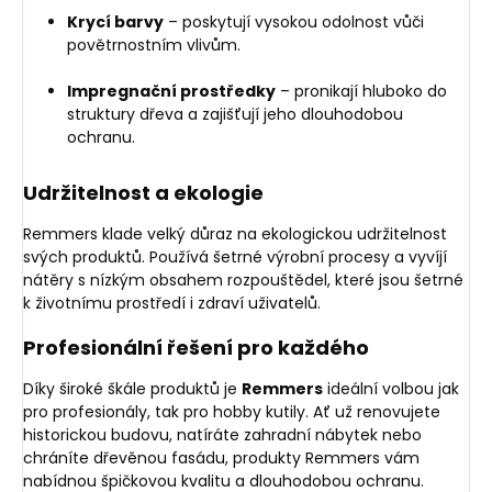
Krycí barvy
– poskytují vysokou odolnost vůči
povětrnostním vlivům.
Impregnační prostředky
– pronikají hluboko do
struktury dřeva a zajišťují jeho dlouhodobou
ochranu.
Udržitelnost a ekologie
Remmers klade velký důraz na ekologickou udržitelnost
svých produktů. Používá šetrné výrobní procesy a vyvíjí
nátěry s nízkým obsahem rozpouštědel, které jsou šetrné
k životnímu prostředí i zdraví uživatelů.
Profesionální řešení pro každého
Díky široké škále produktů je
Remmers
ideální volbou jak
pro profesionály, tak pro hobby kutily. Ať už renovujete
historickou budovu, natíráte zahradní nábytek nebo
chráníte dřevěnou fasádu, produkty Remmers vám
nabídnou špičkovou kvalitu a dlouhodobou ochranu.